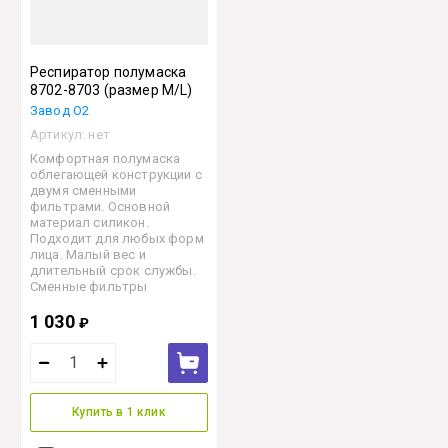
Респиратор полумаска
8702-8703 (размер M/L)
Завод О2
Артикул:
нет
Комфортная полумаска
облегающей конструкции с
двумя сменными
фильтрами. Основной
материал силикон.
Подходит для любых форм
лица. Малый вес и
длительный срок службы.
Сменные фильтры
1 030
₽
Купить в 1 клик